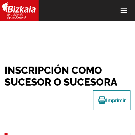
Alter
nave
INSCRIPCIÓN COMO
SUCESOR O SUCESORA
Imprimir