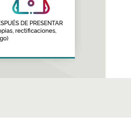
SPUÉS DE PRESENTAR
opias, rectificaciones,
go)
es sociales