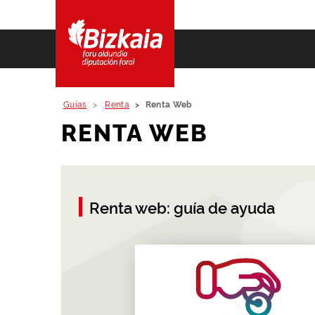
Guías
Renta
Renta Web
RENTA WEB
Renta web: guía de ayuda