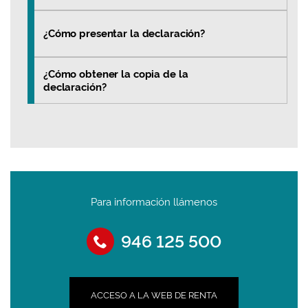
¿Cómo presentar la declaración?
¿Cómo obtener la copia de la
declaración?
Para información llámenos
946 125 500
ACCESO A LA WEB DE RENTA