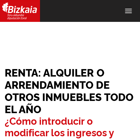
Alter
nave
RENTA: ALQUILER O
ARRENDAMIENTO DE
OTROS INMUEBLES TODO
EL AÑO
¿Cómo introducir o
modificar los ingresos y