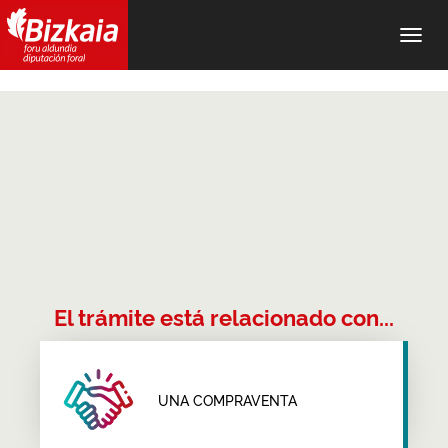
Alter
nave
El trámite está relacionado con...
UNA COMPRAVENTA