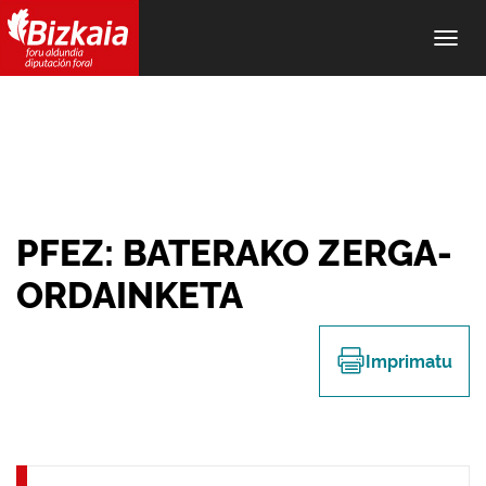
Alter
nave
PFEZ: BATERAKO ZERGA-
ORDAINKETA
Imprimatu