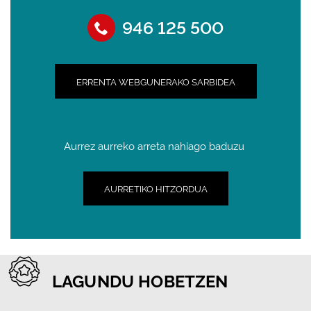
946 125 500
ERRENTA WEBGUNERAKO SARBIDEA
Aurrez aurreko arreta nahiago baduzu
AURRETIKO HITZORDUA
LAGUNDU HOBETZEN